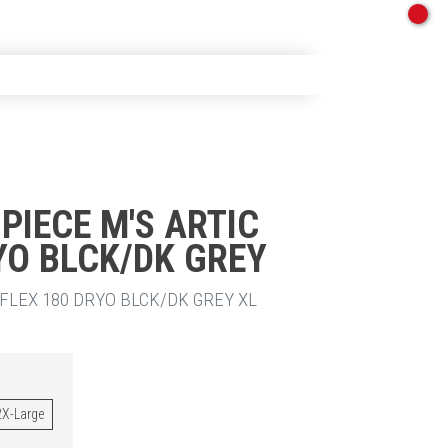
 PIECE M'S ARTIC
YO BLCK/DK GREY
 FLEX 180 DRYO BLCK/DK GREY XL
2X-Large