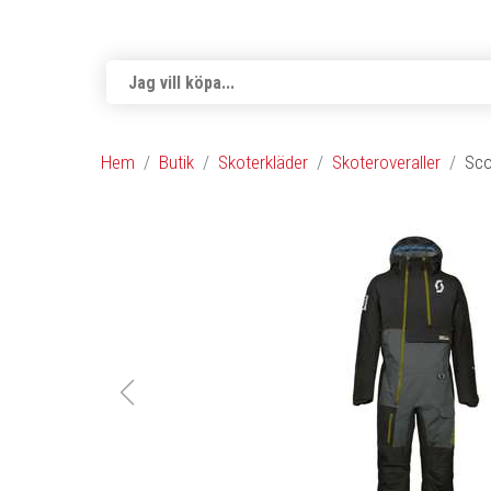
Hem
Butik
Skoterkläder
Skoteroveraller
Sco