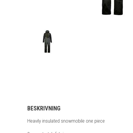
BESKRIVNING
Heavily insulated snowmobile one piece