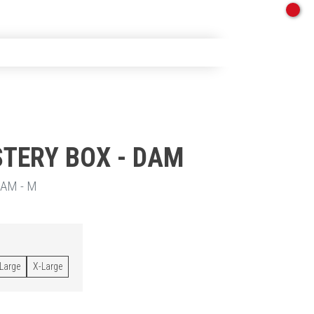
STERY BOX - DAM
AM - M
Large
X-Large