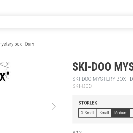
mystery box - Dam
SKI-DOO MY
SKI-DOO MYSTERY BOX - D
SKI-DOO
STORLEK
X-Small
Small
Medium
Artnr.