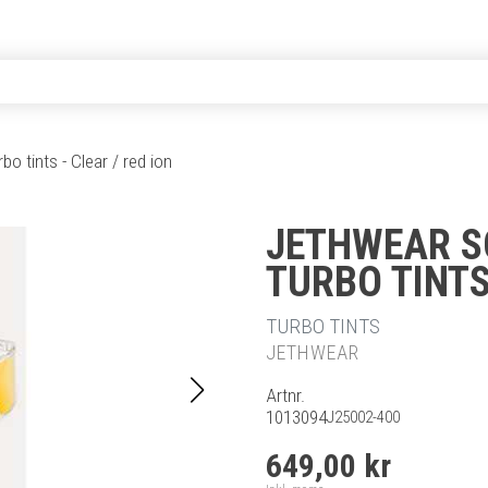
o tints - Clear / red ion
JETHWEAR S
TURBO TINTS
TURBO TINTS
JETHWEAR
Artnr.
1013094
J25002-400
649,00 kr