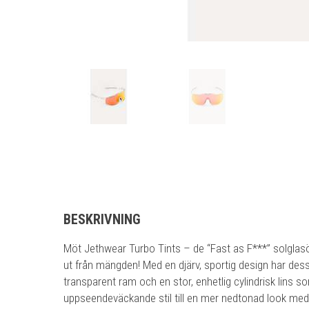
BESKRIVNING
Möt Jethwear Turbo Tints – de “Fast as F***” solglas
ut från mängden! Med en djärv, sportig design har des
transparent ram och en stor, enhetlig cylindrisk lins so
uppseendeväckande stil till en mer nedtonad look med 