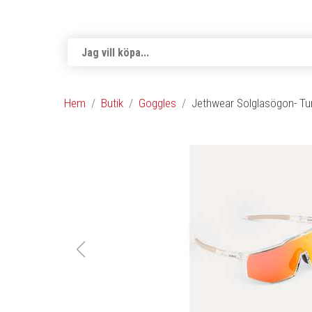
Hem
Butik
Goggles
Jethwear Solglasögon- Turb