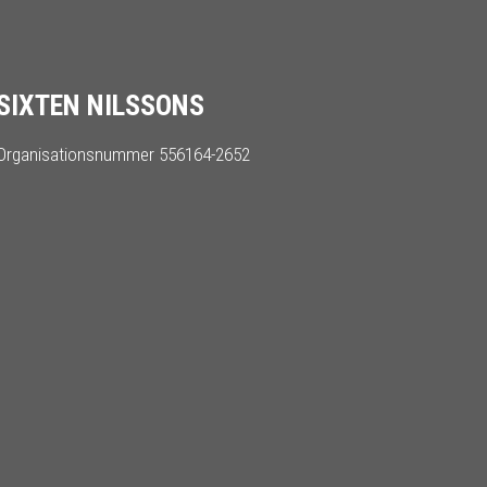
SIXTEN NILSSONS
Organisationsnummer 556164-2652