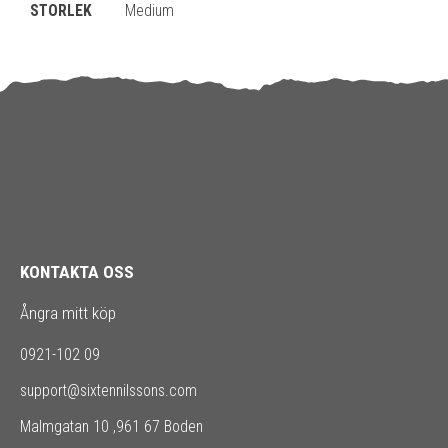
STORLEK
Medium
KONTAKTA OSS
Ångra mitt köp
0921-102 09
support@sixtennilssons.com
Malmgatan 10 ,961 67 Boden