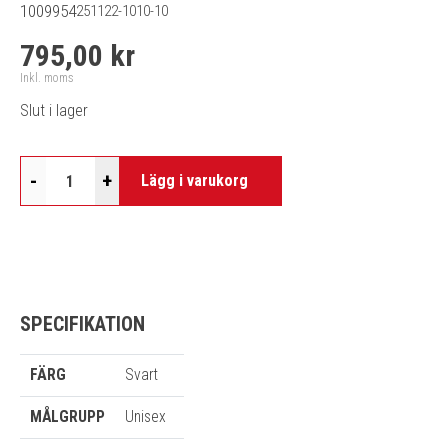
1009954
251122-1010-10
795,00 kr
Inkl. moms
Slut i lager
-
+
Lägg i varukorg
SPECIFIKATION
FÄRG
Svart
MÅLGRUPP
Unisex