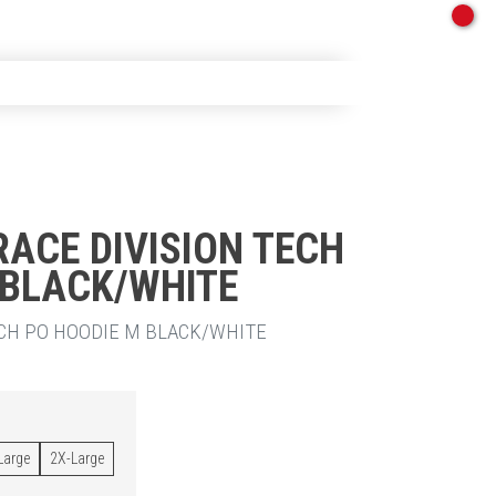
RACE DIVISION TECH
 BLACK/WHITE
ECH PO HOODIE M BLACK/WHITE
Large
2X-Large