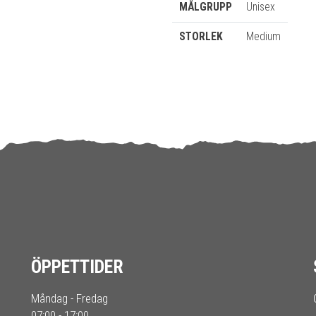
MÅLGRUPP
Unisex
STORLEK
Medium
ÖPPETTIDER
Måndag - Fredag
07:00 - 17:00