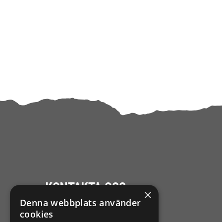
KONTAKTA OSS
×
Denna webbplats använder
Ångra mitt köp
cookies