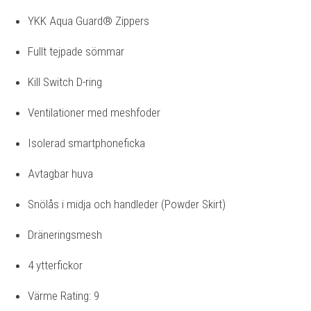
YKK Aqua Guard® Zippers
Fullt tejpade sömmar
Kill Switch D-ring
Ventilationer med meshfoder
Isolerad smartphoneficka
Avtagbar huva
Snölås i midja och handleder (Powder Skirt)
Dräneringsmesh
4 ytterfickor
Värme Rating: 9