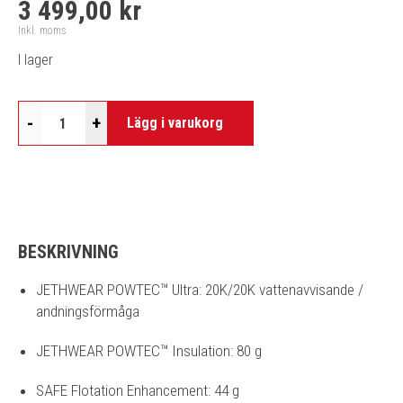
3 499,00 kr
Inkl. moms
I lager
-
+
Lägg i varukorg
BESKRIVNING
JETHWEAR POWTEC™ Ultra: 20K/20K vattenavvisande /
andningsförmåga
JETHWEAR POWTEC™ Insulation: 80 g
SAFE Flotation Enhancement: 44 g