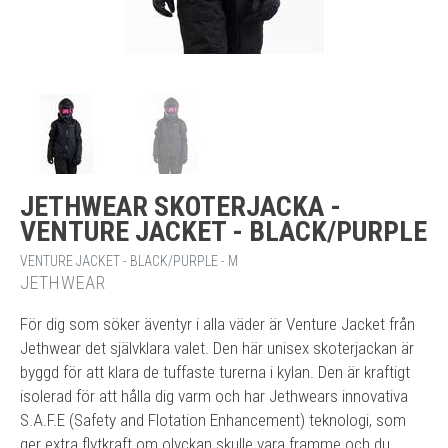
JETHWEAR SKOTERJACKA -
VENTURE JACKET - BLACK/PURPLE
VENTURE JACKET - BLACK/PURPLE - M
JETHWEAR
För dig som söker äventyr i alla väder är Venture Jacket från
Jethwear det självklara valet. Den här unisex skoterjackan är
byggd för att klara de tuffaste turerna i kylan. Den är kraftigt
isolerad för att hålla dig varm och har Jethwears innovativa
S.A.F.E (Safety and Flotation Enhancement) teknologi, som
ger extra flytkraft om olyckan skulle vara framme och du