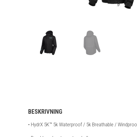
BESKRIVNING
• HydrX 5K™ 5k Waterproof / 5k Breathable / Windpro