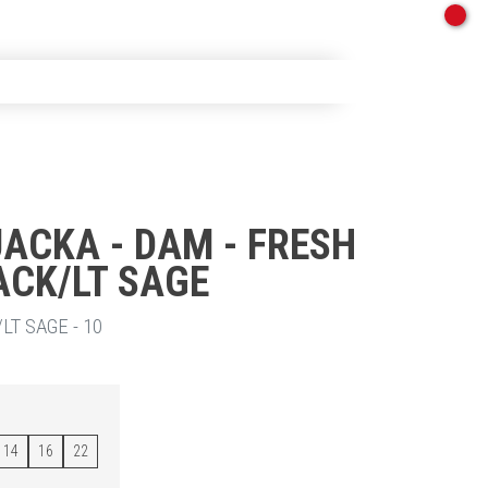
ACKA - DAM - FRESH
ACK/LT SAGE
LT SAGE - 10
14
16
22