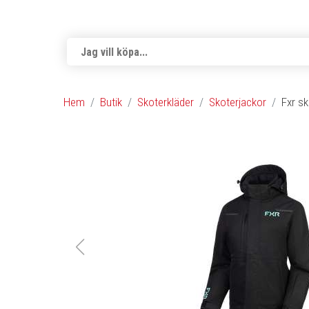
Hem
Butik
Skoterkläder
Skoterjackor
Fxr sk