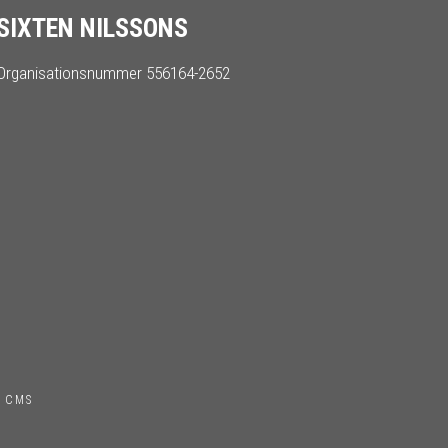
SIXTEN NILSSONS
Organisationsnummer 556164-2652
 CMS