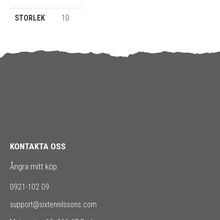
STORLEK
10
KONTAKTA OSS
Ångra mitt köp
0921-102 09
support@sixtennilssons.com