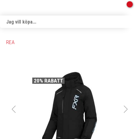
REA
20% RABATT