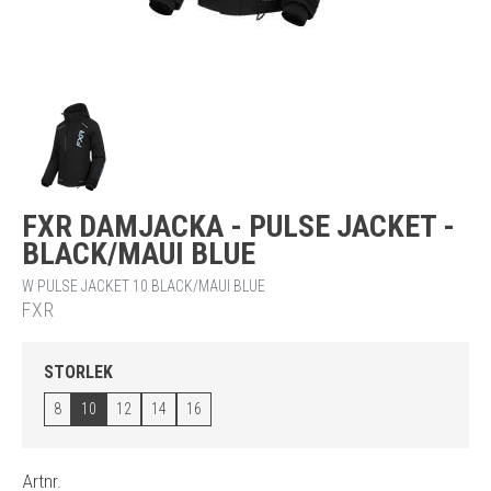
FXR DAMJACKA - PULSE JACKET -
BLACK/MAUI BLUE
W PULSE JACKET 10 BLACK/MAUI BLUE
FXR
STORLEK
8
10
12
14
16
Artnr.