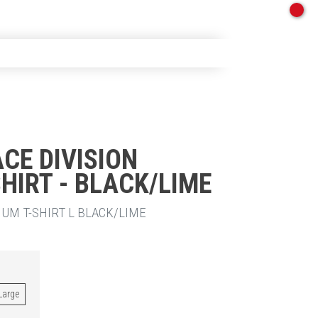
CE DIVISION
HIRT - BLACK/LIME
IUM T-SHIRT L BLACK/LIME
Large