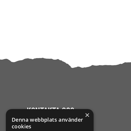
KONTAKTA OSS
×
Denna webbplats använder
Ångra mitt köp
cookies