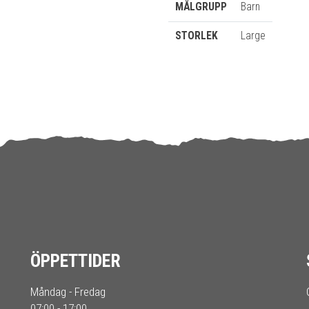
MÅLGRUPP
Barn
STORLEK
Large
ÖPPETTIDER
Måndag - Fredag
07:00 - 17:00