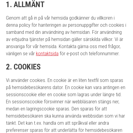
1. ALLMÄNT
Genom att gå in på vår hemsida godkänner du villkoren i
denna policy för hanteringen av personuppgifter och cookies i
samband med din användning av hemsidan. För användning
av erbjudna tjänster på hemsidan gäller särskilda villkor. Vi är
ansvariga för vår hemsida. Kontakta gärna oss med frågor,
vänligen se vår
kontaktsida
för e-post och telefonnummer.
2. COOKIES
Vi använder cookies. En cookie är en liten textfil som sparas
på hemsidebesökarens dator. En cookie kan vara antingen en
sessionscookie eller en cookie som lagras under längre tid.
En sessionscookie försvinner när webbläsaren stängs ner,
medan en lagringscookie sparas. Den sparas för att
hemsidebesökaren ska kunna använda webbsidan som vi har
tänkt. Det kan t.ex. handla om att språkval eller andra
preferenser sparas för att underlätta för hemsidebesökaren