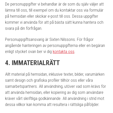
De personuppgifter vi behandlar är de som du själv väljer att
lämna till oss, till exempel om du kontaktar oss via formulär
på hemsidan eller skickar e-post till oss. Dessa uppgifter
kommer vi använda för att på bästa sätt kunna hantera och
svara på din förfrågan.
Personuppgiftsansvarig är Sixten Nilssons. För frågor
angående hanteringen av personuppgifterna eller en begäran
enligt stycket ovan ber vi dig
kontakta oss
.
4. IMMATERIALRÄTT
Allt material på hemsidan, inklusive texter, bilder, varumärken
samt design och grafiska profiler tillhör oss eller våra
samarbetspartners. All användning, utöver vad som krävs för
att använda hemsidan, eller kopiering av dig som användare
kräver vårt skriftliga godkännande. All användning i strid mot
dessa villkor kan komma att resultera i rättsliga påföljder.