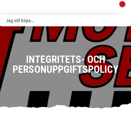
INTEGRITETS- OCH
PERSONUPPGIFTSPOLICY