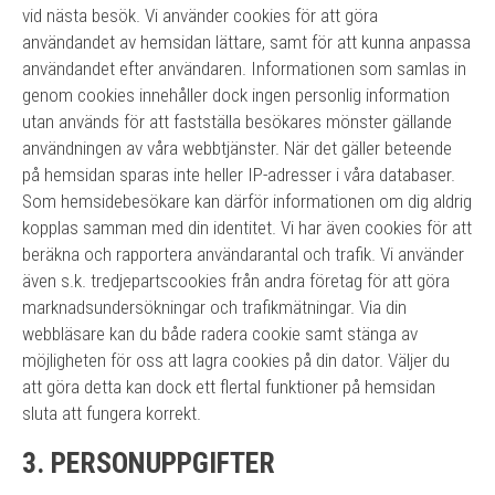
vid nästa besök. Vi använder cookies för att göra
användandet av hemsidan lättare, samt för att kunna anpassa
användandet efter användaren. Informationen som samlas in
genom cookies innehåller dock ingen personlig information
utan används för att fastställa besökares mönster gällande
användningen av våra webbtjänster. När det gäller beteende
på hemsidan sparas inte heller IP-adresser i våra databaser.
Som hemsidebesökare kan därför informationen om dig aldrig
kopplas samman med din identitet. Vi har även cookies för att
beräkna och rapportera användarantal och trafik. Vi använder
även s.k. tredjepartscookies från andra företag för att göra
marknadsundersökningar och trafikmätningar. Via din
webbläsare kan du både radera cookie samt stänga av
möjligheten för oss att lagra cookies på din dator. Väljer du
att göra detta kan dock ett flertal funktioner på hemsidan
sluta att fungera korrekt.
3. PERSONUPPGIFTER