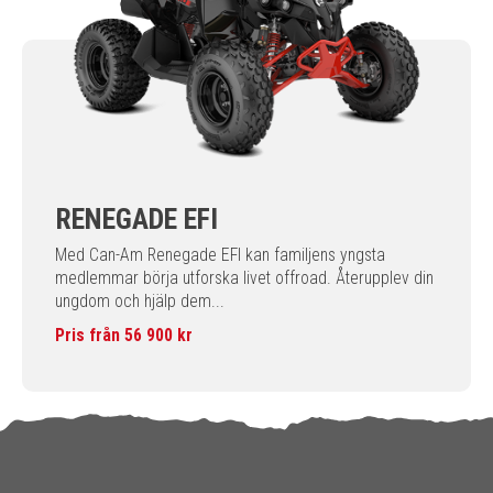
RENEGADE EFI
Med Can-Am Renegade EFI kan familjens yngsta
medlemmar börja utforska livet offroad. Återupplev din
ungdom och hjälp dem...
Pris från 56 900 kr