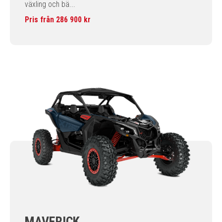
växling och bä...
Pris från 286 900 kr
MAVERICK