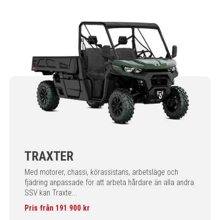
TRAXTER
Med motorer, chassi, körassistans, arbetsläge och
fjädring anpassade för att arbeta hårdare än alla andra
SSV kan Traxte...
Pris från 191 900 kr