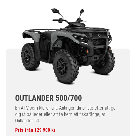
OUTLANDER 500/700
En ATV som klarar allt. Antingen du är ute efter att ge
dig ut på leder eller att ta hem ett fiskafänge, är
Outlander 50...
Pris från 129 900 kr