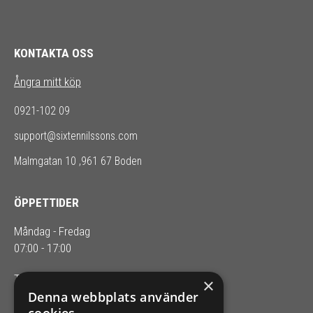
KONTAKTA OSS
Ångra mitt köp
0921-102 09
support@sixtennilssons.com
Malmgatan 10 ,961 67 Boden
ÖPPETTIDER
Måndag - Fredag
07:00 - 17:00
Telefontider: 08.00-16.00
×
Denna webbplats använder