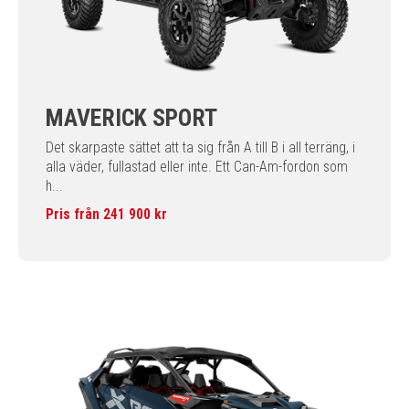
MAVERICK SPORT
Det skarpaste sättet att ta sig från A till B i all terräng, i
alla väder, fullastad eller inte. Ett Can-Am-fordon som
h...
Pris från 241 900 kr