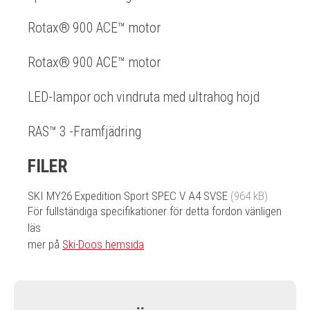
Rotax® 900 ACE™ motor
Rotax® 900 ACE™ motor
LED-lampor och vindruta med ultrahög höjd
RAS™ 3 -Framfjädring
FILER
SKI MY26 Expedition Sport SPEC V A4 SVSE
(964 kB)
För fullständiga specifikationer för detta fordon vänligen
läs
mer på
Ski-Doos hemsida