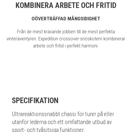
KOMBINERA ARBETE OCH FRITID
OÖVERTRÄFFAD MÅNGSIDIGHET
Från de mest krävande jobben till de mest perfekta
vinteräventyren. Expedition crossover-snöskotern kombinerar
arbete och fritid i perfekt harmoni.
SPECIFIKATION
Ultrareaktionssnabbt chassi för turer på eller
utanför lederna och ett omfattande utbud av
sport- och tvåsitsiga funktioner.