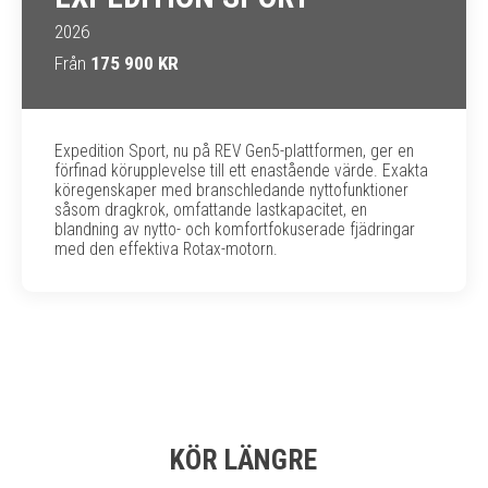
2026
Från
175 900 KR
Expedition Sport, nu på REV Gen5-plattformen, ger en
förfinad körupplevelse till ett enastående värde. Exakta
köregenskaper med branschledande nyttofunktioner
såsom dragkrok, omfattande lastkapacitet, en
blandning av nytto- och komfortfokuserade fjädringar
med den effektiva Rotax-motorn.
KÖR LÄNGRE