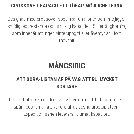
CROSSOVER-KAPACITET UTÖKAR MÖJLIGHETERNA
Designad med crossover-specifika funktioner som möjliggör
smidig ledprestanda och skicklig kapacitet för terrängkörning
som innebär att ingen vinteruppgift eller äventyr är utom
räckhåll.
MÅNGSIDIG
ATT GÖRA-LISTAN ÄR PÅ VÄG ATT BLI MYCKET
KORTARE
Från att utforska outforskad vinterterräng till att kontrollera
spår i bushen till att vandra till avlägsna arbetsplatser -
Expedition-serien levererar ultimat kapacitet.