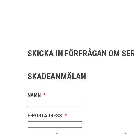
SKICKA IN FÖRFRÅGAN OM SE
SKADEANMÄLAN
NAMN
*
E-POSTADRESS
*