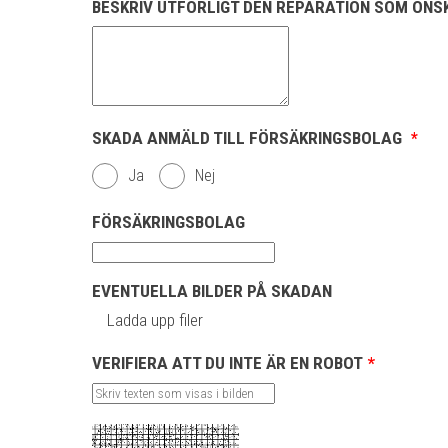
BESKRIV UTFÖRLIGT DEN REPARATION SOM ÖN
SKADA ANMÄLD TILL FÖRSÄKRINGSBOLAG
*
Ja
Nej
FÖRSÄKRINGSBOLAG
EVENTUELLA BILDER PÅ SKADAN
Ladda upp filer
VERIFIERA ATT DU INTE ÄR EN ROBOT
*