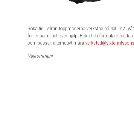
Boka tid i våran toppmoderna verkstad på 400 m2. Vår
för er när ni behöver hjälp. Boka tid i formuläret nedan
som passar, alternativt maila
verkstad@sixtennilsson
Välkommen!