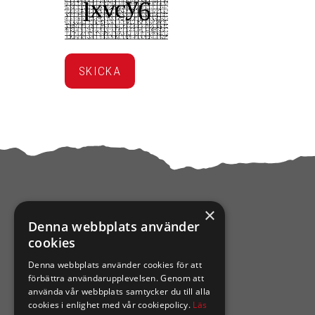
×
Denna webbplats använder
KONTAKTA OSS
cookies
Denna webbplats använder cookies för att
Ångra mitt köp
förbättra användarupplevelsen. Genom att
använda vår webbplats samtycker du till alla
0921-102 09
cookies i enlighet med vår cookiepolicy.
Läs