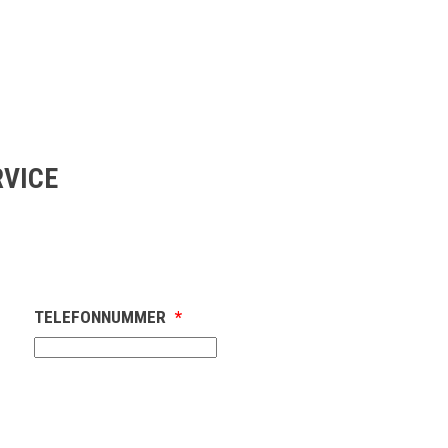
RVICE
TELEFONNUMMER
*