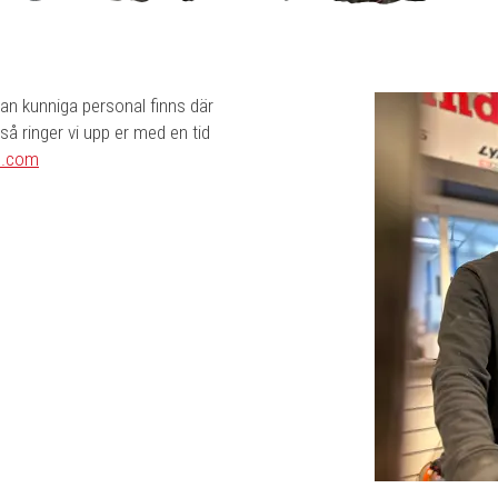
an kunniga personal finns där
 så ringer vi upp er med en tid
s.com