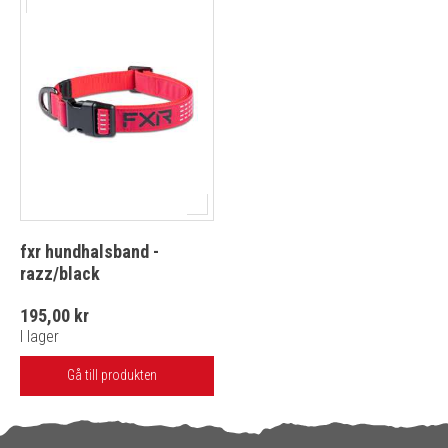
fxr hundhalsband -
razz/black
195,00 kr
I lager
Gå till produkten