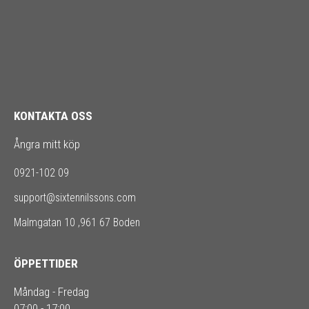
KONTAKTA OSS
Ångra mitt köp
0921-102 09
support@sixtennilssons.com
Malmgatan 10 ,961 67 Boden
ÖPPETTIDER
Måndag - Fredag
07:00 - 17:00