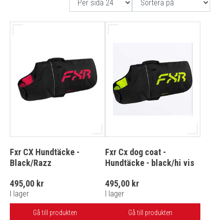
Fxr CX Hundtäcke -
Fxr Cx dog coat -
Black/Razz
Hundtäcke - black/hi vis
495,00 kr
495,00 kr
I lager
I lager
Gå till produkten
Gå till produkten