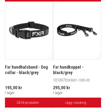
Fxr hundhalsband - Dog
Fxr hundkoppel -
collar - black/grey
black/grey
1010070
243601-1005-00
195,00 kr
295,00 kr
I lager
I lager
Gå till produkten
Lägg i varukorg