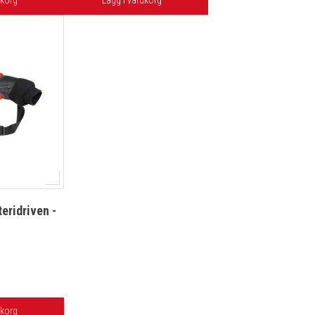
ukorg
Lägg i varukorg
eridriven -
ukorg