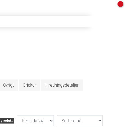
Övrigt
Brickor
Inredningsdetaljer
 produkt