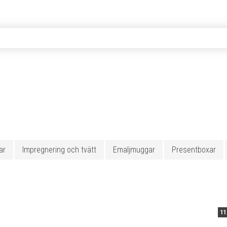
ar
Impregnering och tvätt
Emaljmuggar
Presentboxar
11